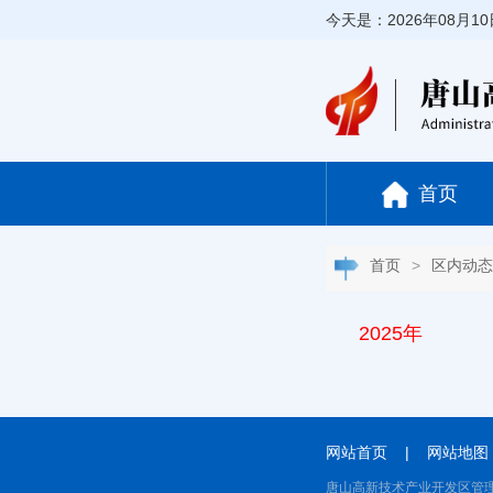
今天是：2026年08月1
首页
首页
>
区内动态
2025年
网站首页
|
网站地图
唐山高新技术产业开发区管理