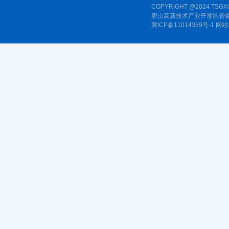
COPYRIGHT @2024 TSGXQ
唐山高新技术产业开发区管委
冀ICP备11014359号-1
网站标