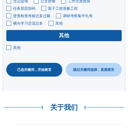
文山会海
公文抄袭
工作过度留痕
任务层层加码
面子工程形象工程
督查检查考核过多过频
调研考察集中扎堆
横向学习交流过多
其他
其他
其他
已选关键词，开始留言
跳过关键词选择，直接留言
关于我们