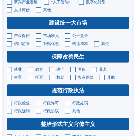
新兴产业发展
“人工智能+”
数字化转型
人才评价
其他
建设统一大市场
产权保护
市场准入
公平竞争
信用监管
补贴优惠
物流成本
其他
保障改善民生
就业
教育
医疗
医保
养老
生育
托育
救助
失业保险
其他
规范行政执法
行政检查
行政许可
行政处罚
行政强制
行政协议
其他
整治形式主义官僚主义