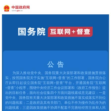
公 告
为深入推动党中央、国务院重大决策部署和政策措施贯彻落
实，按照国务院关于实施“互联网+督查”的工作部署，国务院办公
厅从即日起设立国务院“互联网+督查”平台，开通国务院“互联网
+督查”小程序，围绕中央经济工作会议部署和《政府工作报告》提
出的目标任务，面向社会征集四个方面问题线索或意见建议：一是
党中央、国务院有关重大决策部署和政策措施不落实或落实不到位
的问题线索；二是政府及其有关部门、单位不作为慢作为乱作为的
问题线索；三是因政策措施不协调不配套不完善给经营主体和人民