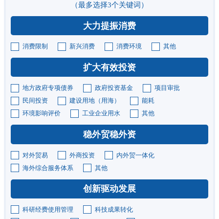
（最多选择3个关键词）
大力提振消费
消费限制
新兴消费
消费环境
其他
扩大有效投资
地方政府专项债券
政府投资基金
项目审批
民间投资
建设用地（用海）
能耗
环境影响评价
工业企业用水
其他
稳外贸稳外资
对外贸易
外商投资
内外贸一体化
海外综合服务体系
其他
创新驱动发展
科研经费使用管理
科技成果转化