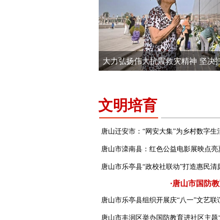
大力弘扬伟大抗震救灾精神 坚决
文明培育
唐山迁安市：“网安大集”为乡村数字生
唐山市滦南县：红色公益电影展映点亮
唐山市乐亭县“政校社联动”打造惠民清
·唐山市国防教
唐山市乐亭县组织开展庆“八一”文艺联
唐山市丰润区举办国防教育进社区主题