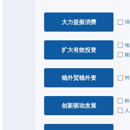
大力提振消费
消
地
扩大有效投资
能
稳外贸稳外资
对
科
创新驱动发展
人