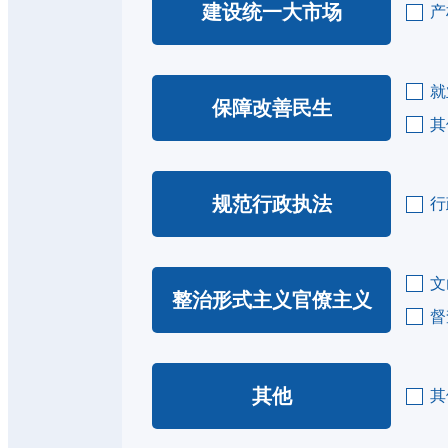
建设统一大市场
产
就
保障改善民生
其
规范行政执法
行
文
整治形式主义官僚主义
督
其他
其