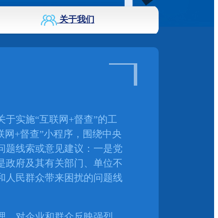
关于我们
实施“互联网+督查”的工
联网+督查”小程序，围绕中央
问题线索或意见建议：一是党
是政府及其有关部门、单位不
和人民群众带来困扰的问题线
理。对企业和群众反映强烈、