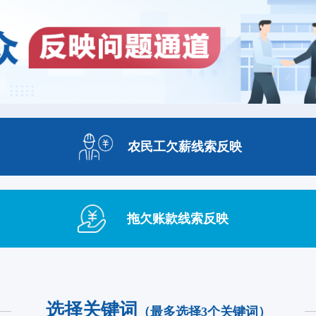
农民工欠薪
线索反映
拖欠账款
线索反映
选择关键词
（最多选择3个关键词）