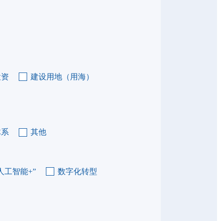
投资
建设用地（用海）
体系
其他
人工智能+”
数字化转型