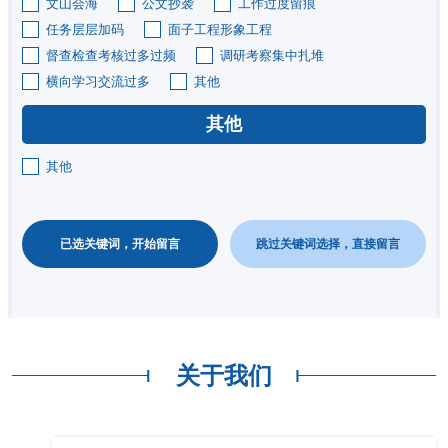
文山会海
公文抄袭
工作过度留痕
任务层层加码
面子工程形象工程
督查检查考核过多过频
调研考察集中扎堆
横向学习交流过多
其他
其他
其他
已选关键词，开始留言
跳过关键词选择，直接留言
关于我们