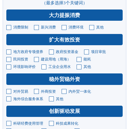
（最多选择3个关键词）
大力提振消费
消费限制
新兴消费
消费环境
其他
扩大有效投资
地方政府专项债券
政府投资基金
项目审批
民间投资
建设用地（用海）
能耗
环境影响评价
工业企业用水
其他
稳外贸稳外资
对外贸易
外商投资
内外贸一体化
海外综合服务体系
其他
创新驱动发展
科研经费使用管理
科技成果转化