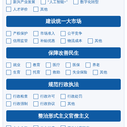
新兴产业发展
“人工智能+”
数字化转型
人才评价
其他
建设统一大市场
产权保护
市场准入
公平竞争
信用监管
补贴优惠
物流成本
其他
保障改善民生
就业
教育
医疗
医保
养老
生育
托育
救助
失业保险
其他
规范行政执法
行政检查
行政许可
行政处罚
行政强制
行政协议
其他
整治形式主义官僚主义