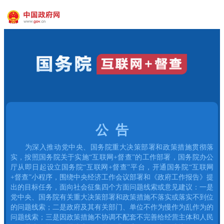
公 告
为深入推动党中央、国务院重大决策部署和政策措施贯彻落
实，按照国务院关于实施“互联网+督查”的工作部署，国务院办公
厅从即日起设立国务院“互联网+督查”平台，开通国务院“互联网
+督查”小程序，围绕中央经济工作会议部署和《政府工作报告》提
出的目标任务，面向社会征集四个方面问题线索或意见建议：一是
党中央、国务院有关重大决策部署和政策措施不落实或落实不到位
的问题线索；二是政府及其有关部门、单位不作为慢作为乱作为的
问题线索；三是因政策措施不协调不配套不完善给经营主体和人民