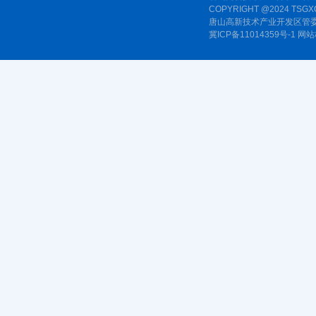
COPYRIGHT @2024 TSGXQ
唐山高新技术产业开发区管委
冀ICP备11014359号-1
网站标