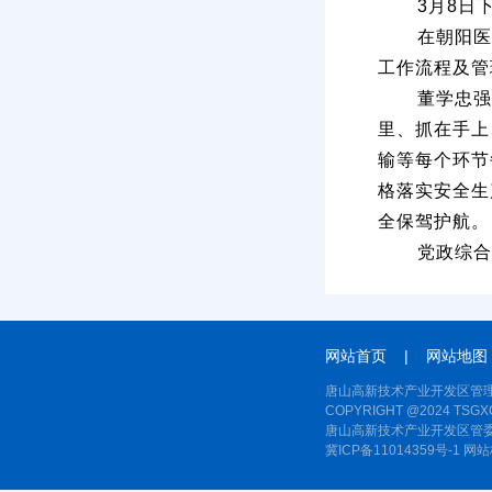
3月8日
在朝阳医
工作流程及管
董学忠强
里、抓在手上
输等每个环节
格落实安全生
全保驾护航。
党政综合
网站首页
|
网站地图
唐山高新技术产业开发区管理
COPYRIGHT @2024 TSGXQ
唐山高新技术产业开发区管委
冀ICP备11014359号-1
网站标