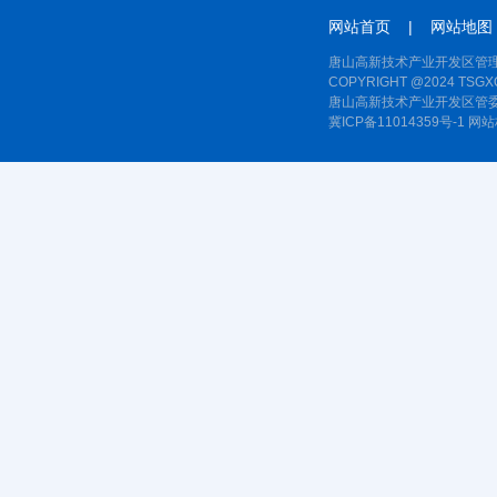
网站首页
|
网站地图
唐山高新技术产业开发区管理
COPYRIGHT @2024 TSGXQ
唐山高新技术产业开发区管委
冀ICP备11014359号-1
网站标