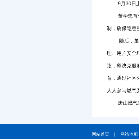
9月30
董学忠首
制，确保隐患
随后，董
理、用户安全
弦，坚决克服
育，通过社区
人人参与燃气
唐山燃气
网站首页
|
网站地图