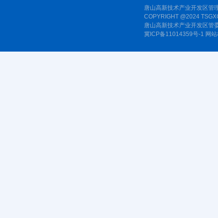
唐山高新技术产业开发区管理
COPYRIGHT @2024 TSGXQ
唐山高新技术产业开发区管委
冀ICP备11014359号-1
网站标