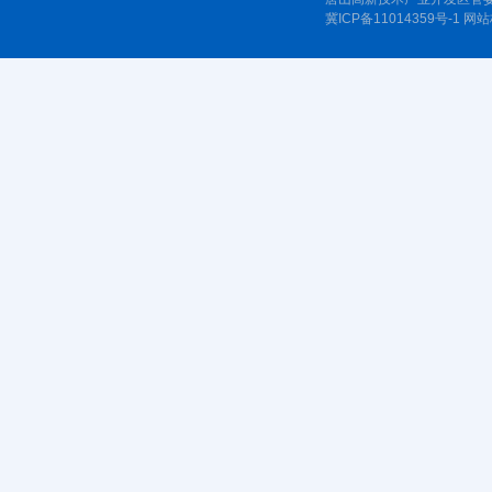
冀ICP备11014359号-1
网站标