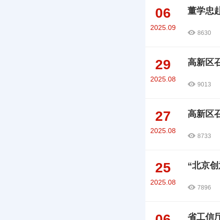
06
董学忠
2025.09
8630
29
高新区
2025.08
9013
27
高新区
2025.08
8733
25
“北京
2025.08
7896
06
省工信