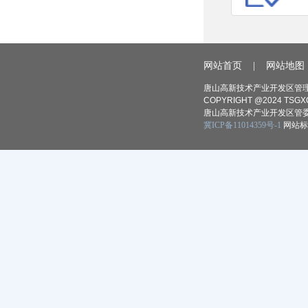
网站首页
|
网站地图
唐山高新技术产业开发区管理
COPYRIGHT @2024 TSGXQ
唐山高新技术产业开发区管委
冀ICP备11014359号-1
网站标识