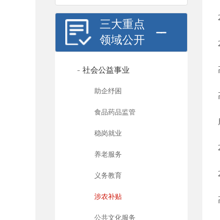
三大重点
领域公开
-
社会公益事业
助企纾困
食品药品监管
稳岗就业
养老服务
义务教育
涉农补贴
公共文化服务