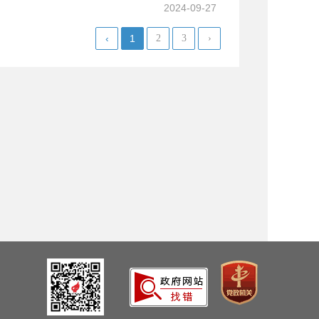
2024-09-27
‹
1
2
3
›