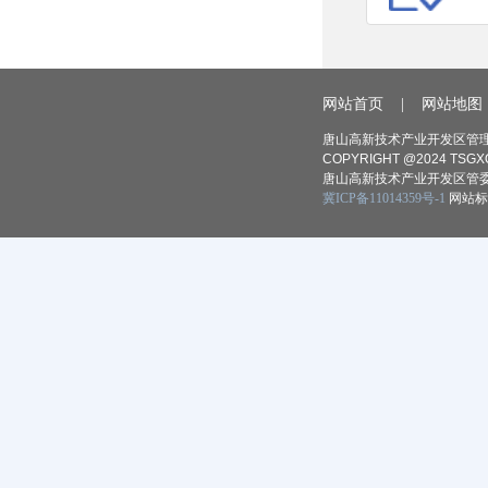
网站首页
|
网站地图
唐山高新技术产业开发区管理
COPYRIGHT @2024 TSGXQ
唐山高新技术产业开发区管委
冀ICP备11014359号-1
网站标识