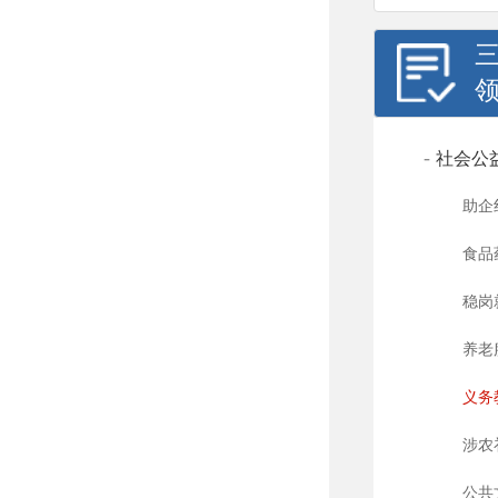
-
社会公
助企
食品
稳岗
养老
义务
涉农
公共