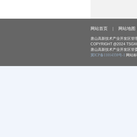
网站首页
|
网站地图
唐山高新技术产业开发区管理
COPYRIGHT @2024 TSGXQ
唐山高新技术产业开发区管委
冀ICP备11014359号-1
网站标识